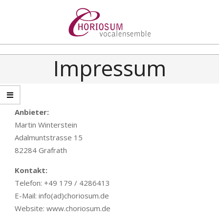
Choriosum
Impressum
Anbieter:
Martin Winterstein
Adalmuntstrasse 15
82284 Grafrath
Kontakt:
Telefon: +49 179 / 4286413
E-Mail: info(ad)choriosum.de
Website: www.choriosum.de